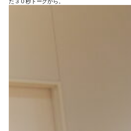
た３０秒トークから。